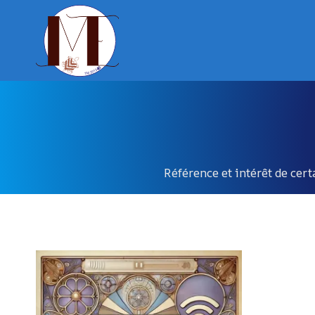
Aller
au
contenu
Référence et intérêt de cert