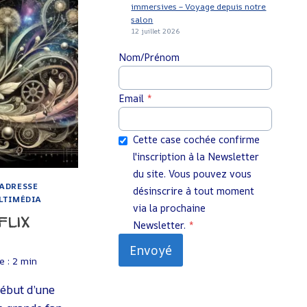
immersives – Voyage depuis notre
salon
12 juillet 2026
Nom/Prénom
Email
*
Cette case cochée confirme
l'inscription à la Newsletter
du site. Vous pouvez vous
ADRESSE
désinscrire à tout moment
LTIMÉDIA
via la prochaine
flix
Newsletter.
*
Envoyé
e :
2
min
début d’une