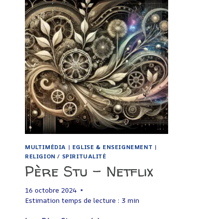
–
PRIME
MULTIMÉDIA
|
EGLISE & ENSEIGNEMENT
|
RELIGION / SPIRITUALITÉ
Père Stu – Netflix
16 octobre 2024
Estimation temps de lecture :
3
min