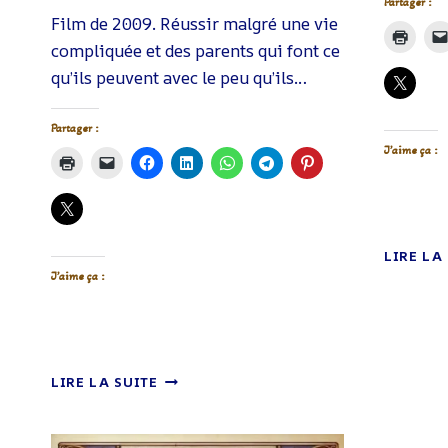
Partager :
Film de 2009. Réussir malgré une vie
compliquée et des parents qui font ce
qu’ils peuvent avec le peu qu’ils…
Partager :
J’aime ça :
LIRE LA
J’aime ça :
DES
LIRE LA SUITE
MAINS
EN
OR