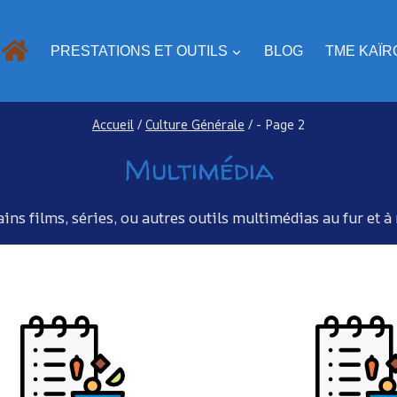
PRESTATIONS ET OUTILS
BLOG
TME KAÏR
Accueil
/
Culture Générale
/
- Page 2
Multimédia
ains films, séries, ou autres outils multimédias au fur et