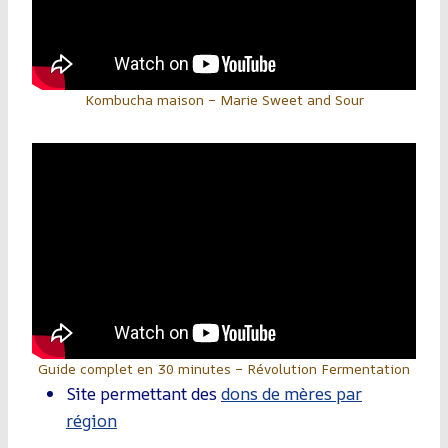
Kombucha maison – Marie Sweet and Sour
Guide complet en 30 minutes – Révolution Fermentation
Site permettant des
dons de mères par
région