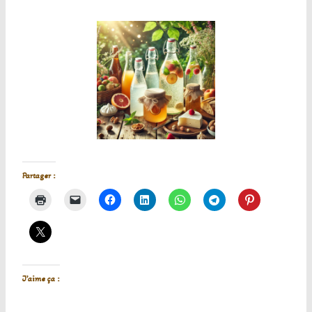
Partager :
J’aime ça :