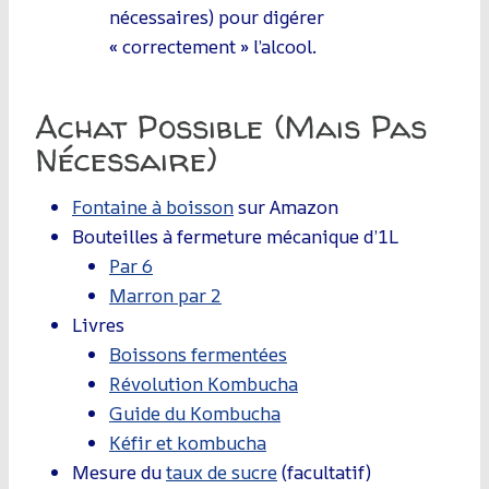
nécessaires) pour digérer
« correctement » l’alcool.
Achat Possible (mais Pas
Nécessaire)
Fontaine à boisson
sur Amazon
Bouteilles à fermeture mécanique d’1L
Par 6
Marron par 2
Livres
Boissons fermentées
Révolution Kombucha
Guide du Kombucha
Kéfir et kombucha
Mesure du
taux de sucre
(facultatif)