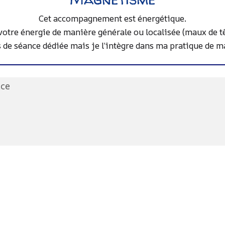
Cet accompagnement est énergétique.
votre énergie de manière générale ou localisée (maux de tê
us de séance dédiée mais je l’intègre dans ma pratique de m
nce