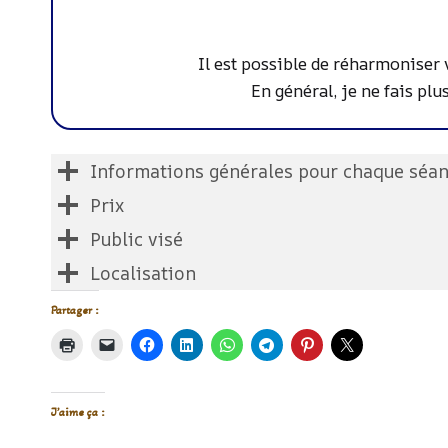
Il est possible de réharmoniser 
En général, je ne fais pl
Informations générales pour chaque séa
Prix
Public visé
Localisation
Partager :
J’aime ça :