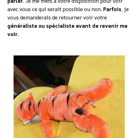
parler
. Je me mets à votre disposition pour voir
avec vous ce qui serait possible ou non.
Parfois
, je
vous demanderais de retourner voir votre
généraliste ou spécialiste avant de revenir me
voir
.