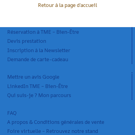
Retour à la page d’accueil
Réservation à TME – Bien-Être
Devis prestation
Inscription à la Newsletter
Demande de carte-cadeau
Mettre un avis Google
LinkedIn TME – Bien-Être
Qui suis-je ? Mon parcours
FAQ
A propos & Conditions générales de vente
Foire virtuelle – Retrouvez notre stand