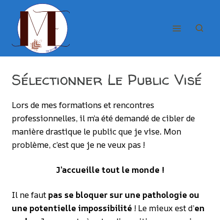
Aller
au
contenu
Sélectionner Le Public Visé
Lors de mes formations et rencontres
professionnelles, il m’a été demandé de cibler de
manière drastique le public que je vise. Mon
problème, c’est que je ne veux pas !
J’accueille tout le monde !
Il ne faut
pas se bloquer sur une pathologie ou
une potentielle impossibilité
! Le mieux est d’
en