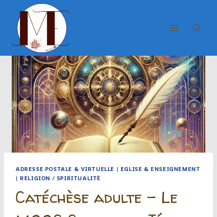
Aller
au
contenu
ADRESSE POSTALE & VIRTUELLE
|
EGLISE & ENSEIGNEMENT
|
RELIGION / SPIRITUALITÉ
Catéchèse adulte – Le