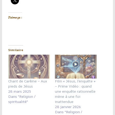
J’aime ça :
Similaire
Chant de Carême – Aux
Film « Jésus, l’enquête »
pieds de Jésus
– Prime Vidéo : quand
28 mars 2025
une enquête rationnelle
Dans "Religion /
mène à une foi
spiritualité"
inattendue
28 janvier 2026
Dans "Religion /