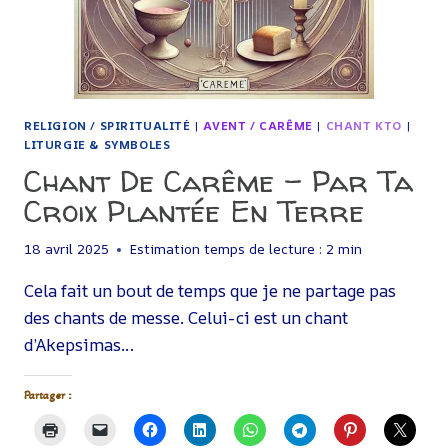
RELIGION / SPIRITUALITÉ
|
AVENT / CARÊME
|
CHANT KTO
|
LITURGIE & SYMBOLES
Chant De Carême – Par Ta
Croix Plantée En Terre
18 avril 2025
Estimation temps de lecture :
2
min
Cela fait un bout de temps que je ne partage pas
des chants de messe. Celui-ci est un chant
d’Akepsimas…
Partager :