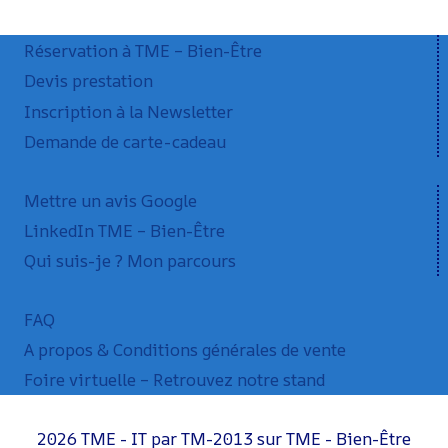
Réservation à TME – Bien-Être
Devis prestation
Inscription à la Newsletter
Demande de carte-cadeau
Mettre un avis Google
LinkedIn TME – Bien-Être
Qui suis-je ? Mon parcours
FAQ
A propos & Conditions générales de vente
Foire virtuelle – Retrouvez notre stand
2026 TME - IT par TM-2013 sur TME - Bien-Être