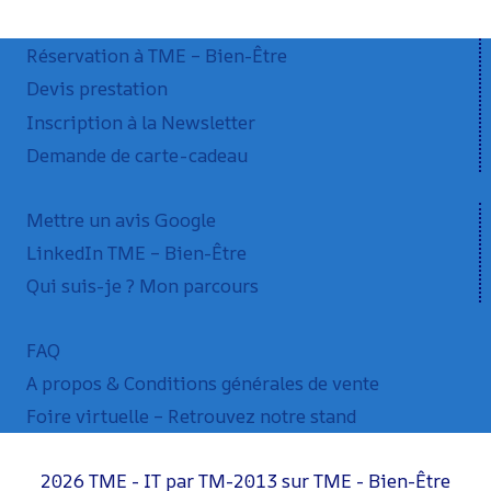
Réservation à TME – Bien-Être
Devis prestation
Inscription à la Newsletter
Demande de carte-cadeau
Mettre un avis Google
LinkedIn TME – Bien-Être
Qui suis-je ? Mon parcours
FAQ
A propos & Conditions générales de vente
Foire virtuelle – Retrouvez notre stand
2026 TME - IT par TM-2013 sur TME - Bien-Être