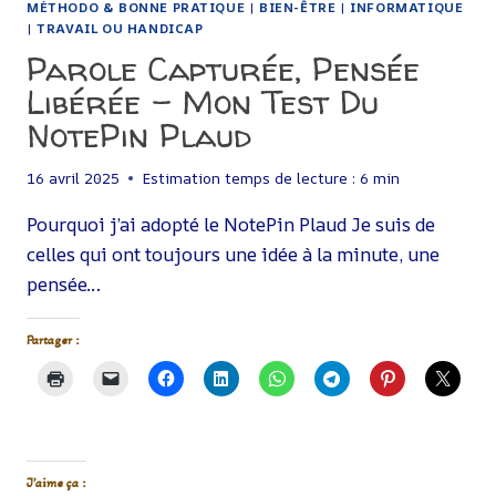
MÉTHODO & BONNE PRATIQUE
|
BIEN-ÊTRE
|
INFORMATIQUE
|
TRAVAIL OU HANDICAP
Parole Capturée, Pensée
Libérée – Mon Test Du
NotePin Plaud
16 avril 2025
Estimation temps de lecture :
6
min
Pourquoi j’ai adopté le NotePin Plaud Je suis de
celles qui ont toujours une idée à la minute, une
pensée…
Partager :
J’aime ça :