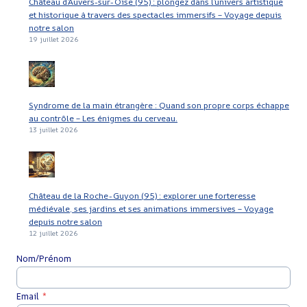
Château d’Auvers-sur-Oise (95) : plongez dans l’univers artistique
et historique à travers des spectacles immersifs – Voyage depuis
notre salon
19 juillet 2026
Syndrome de la main étrangère : Quand son propre corps échappe
au contrôle – Les énigmes du cerveau.
13 juillet 2026
Château de la Roche-Guyon (95) : explorer une forteresse
médiévale, ses jardins et ses animations immersives – Voyage
depuis notre salon
12 juillet 2026
Nom/Prénom
Email
*