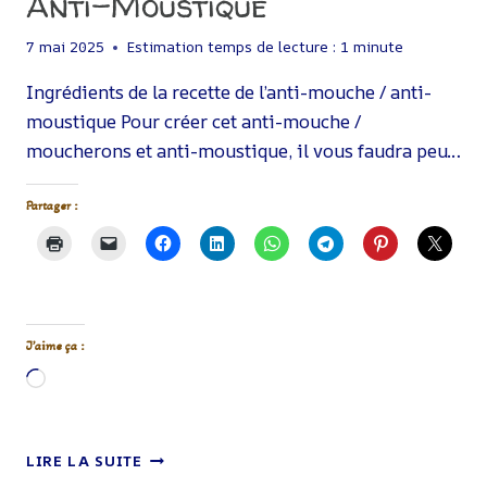
Anti-Moustique
7 mai 2025
Estimation temps de lecture :
1
minute
Ingrédients de la recette de l’anti-mouche / anti-
moustique Pour créer cet anti-mouche /
moucherons et anti-moustique, il vous faudra peu…
Partager :
J’aime ça :
Chargement…
PRODUIT
LIRE LA SUITE
ANTI-