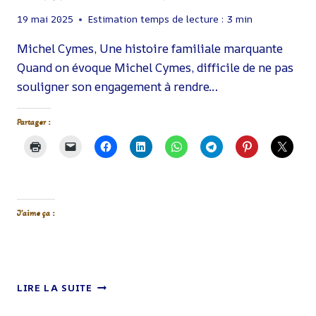
19 mai 2025
Estimation temps de lecture :
3
min
Michel Cymes, Une histoire familiale marquante
Quand on évoque Michel Cymes, difficile de ne pas
souligner son engagement à rendre…
Partager :
J’aime ça :
MICHEL
LIRE LA SUITE
CYMES
: