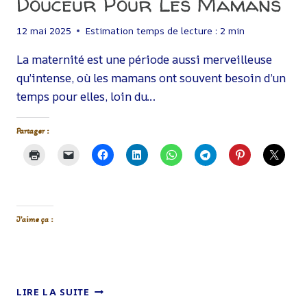
Douceur Pour Les Mamans
12 mai 2025
Estimation temps de lecture :
2
min
La maternité est une période aussi merveilleuse
qu’intense, où les mamans ont souvent besoin d’un
temps pour elles, loin du…
Partager :
J’aime ça :
LE
LIRE LA SUITE
REPOS