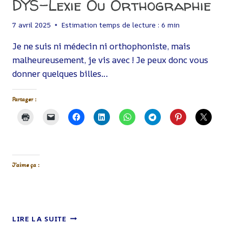
DYS-Lexie Ou Orthographie
7 avril 2025
Estimation temps de lecture :
6
min
Je ne suis ni médecin ni orthophoniste, mais
malheureusement, je vis avec ! Je peux donc vous
donner quelques billes…
Partager :
J’aime ça :
DYS-
LIRE LA SUITE
LEXIE