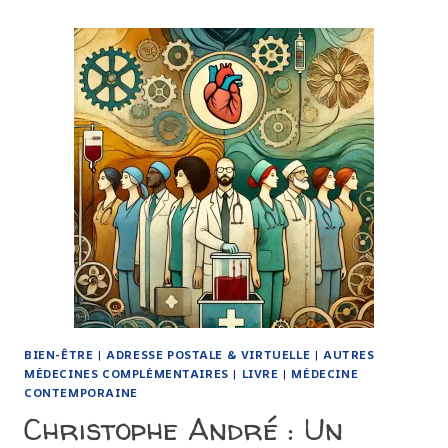
MOUCHE/MOUCHERONS
ET
ANTI-
MOUSTIQUE
BIEN-ÊTRE
|
ADRESSE POSTALE & VIRTUELLE
|
AUTRES
MÉDECINES COMPLÉMENTAIRES
|
LIVRE
|
MÉDECINE
CONTEMPORAINE
Christophe André : Un