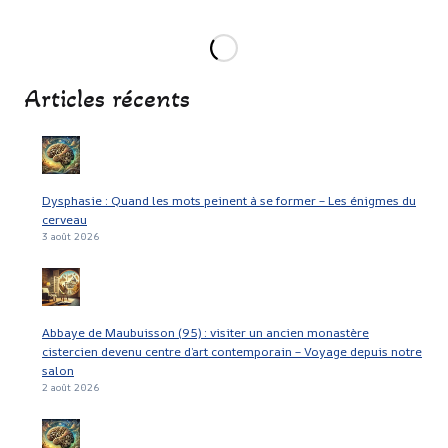
OU
ORTHOGRAPHIE
Articles récents
Dysphasie : Quand les mots peinent à se former – Les énigmes du
cerveau
3 août 2026
Abbaye de Maubuisson (95) : visiter un ancien monastère
cistercien devenu centre d’art contemporain – Voyage depuis notre
salon
2 août 2026