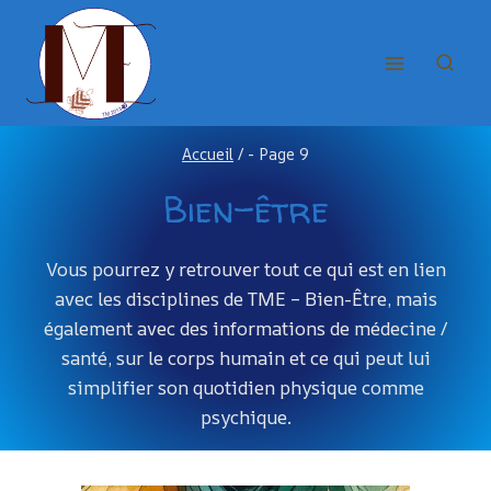
Aller
au
contenu
Accueil
/
- Page 9
Bien-être
Vous pourrez y retrouver tout ce qui est en lien
avec les disciplines de TME – Bien-Être, mais
également avec des informations de médecine /
santé, sur le corps humain et ce qui peut lui
simplifier son quotidien physique comme
psychique.