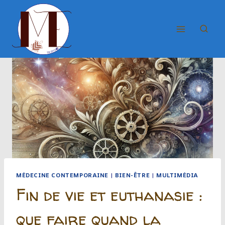
Aller
au
contenu
MÉDECINE CONTEMPORAINE
|
BIEN-ÊTRE
|
MULTIMÉDIA
Fin de vie et euthanasie :
que faire quand la