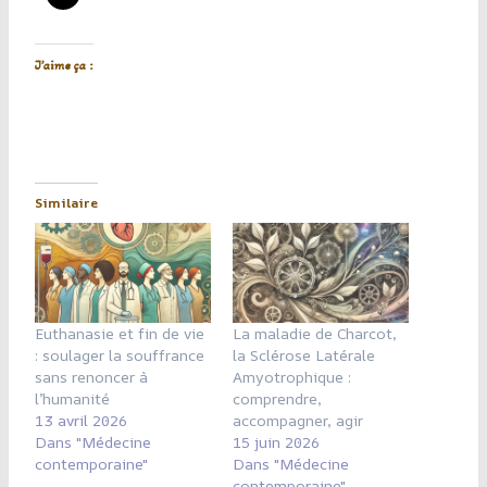
J’aime ça :
Similaire
Euthanasie et fin de vie
La maladie de Charcot,
: soulager la souffrance
la Sclérose Latérale
sans renoncer à
Amyotrophique :
l’humanité
comprendre,
13 avril 2026
accompagner, agir
Dans "Médecine
15 juin 2026
contemporaine"
Dans "Médecine
contemporaine"