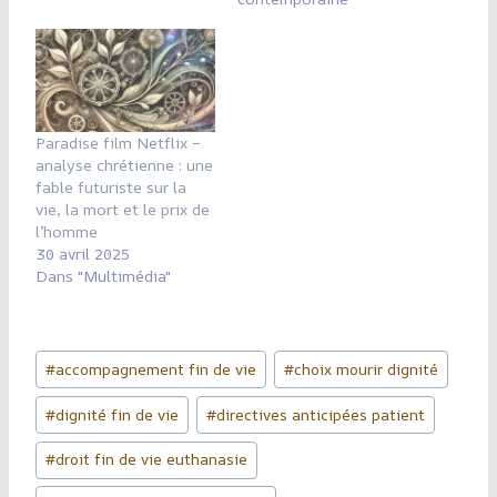
Paradise film Netflix –
analyse chrétienne : une
fable futuriste sur la
vie, la mort et le prix de
l’homme
30 avril 2025
Dans "Multimédia"
Étiquettes
#
accompagnement fin de vie
#
choix mourir dignité
de
#
dignité fin de vie
#
directives anticipées patient
la
publication :
#
droit fin de vie euthanasie