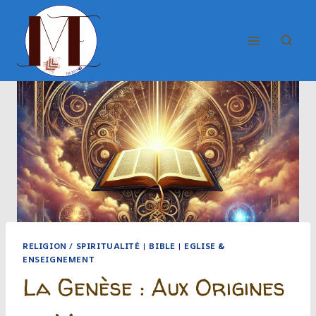
Aller
au
contenu
RELIGION / SPIRITUALITÉ
|
BIBLE
|
EGLISE &
ENSEIGNEMENT
La Genèse : Aux Origines