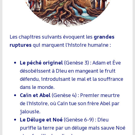
Les chapitres suivants évoquent les
grandes
ruptures
qui marquent l’histoire humaine :
Le péché originel
(Genèse 3) : Adam et Ève
désobéissent à Dieu en mangeant le fruit
défendu, introduisant le mal et la souffrance
dans le monde.
Caïn et Abel
(Genèse 4) : Premier meurtre
de l’histoire, où Caïn tue son frère Abel par
jalousie.
Le Déluge et Noé
(Genèse 6-9) : Dieu
purifie la terre par un déluge mais sauve Noé