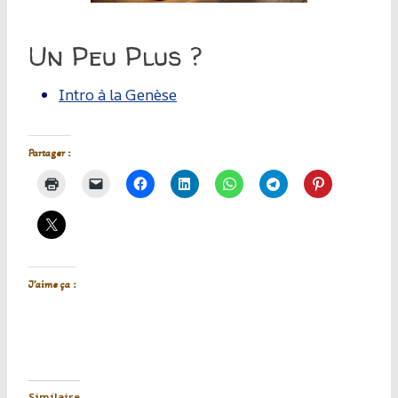
Un Peu Plus ?
Intro à la Genèse
Partager :
J’aime ça :
Similaire