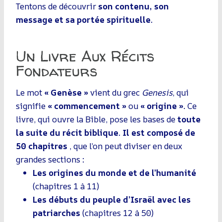
Tentons de découvrir
son contenu, son
message et sa portée spirituelle
.
Un Livre Aux Récits
Fondateurs
Le mot
« Genèse »
vient du grec
Genesis
, qui
signifie
« commencement »
ou
« origine »
. Ce
livre, qui ouvre la Bible, pose les bases de
toute
la suite du récit biblique
.
Il est composé de
50 chapitres
, que l’on peut diviser en deux
grandes sections :
Les origines du monde et de l’humanité
(chapitres 1 à 11)
Les débuts du peuple d’Israël avec les
patriarches
(chapitres 12 à 50)