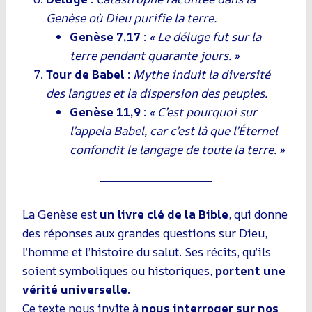
Genèse où Dieu purifie la terre.
Genèse 7,17
:
« Le déluge fut sur la
terre pendant quarante jours. »
Tour de Babel
:
Mythe induit la diversité
des langues et la dispersion des peuples.
Genèse 11,9
:
« C’est pourquoi sur
l’appela Babel, car c’est là que l’Éternel
confondit le langage de toute la terre. »
La Genèse est
un livre clé de la Bible
, qui donne
des réponses aux grandes questions sur Dieu,
l’homme et l’histoire du salut. Ses récits, qu’ils
soient symboliques ou historiques,
portent une
vérité universelle
.
Ce texte nous invite à
nous interroger sur nos