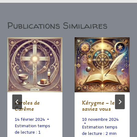
Publications Similaires
Paroles de
Kérygme – le
Carême
saviez vous
14 février 2024
10 novembre 2024
Estimation temps
Estimation temps
de lecture :
1
de lecture :
2
min