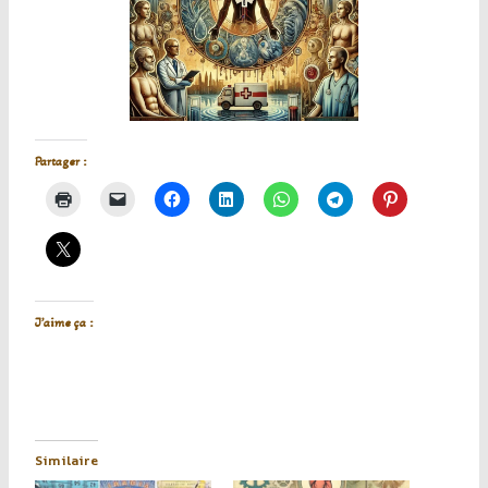
Partager :
J’aime ça :
Similaire