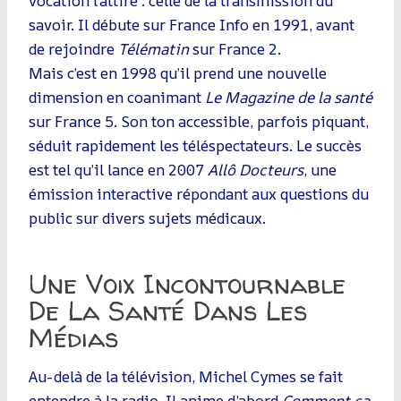
vocation l’attire : celle de la transmission du
savoir. Il débute sur France Info en 1991, avant
de rejoindre
Télématin
sur France 2.
Mais c’est en 1998 qu’il prend une nouvelle
dimension en coanimant
Le Magazine de la santé
sur France 5. Son ton accessible, parfois piquant,
séduit rapidement les téléspectateurs. Le succès
est tel qu’il lance en 2007
Allô Docteurs
, une
émission interactive répondant aux questions du
public sur divers sujets médicaux.
Une Voix Incontournable
De La Santé Dans Les
Médias
Au-delà de la télévision, Michel Cymes se fait
entendre à la radio. Il anime d’abord
Comment ça