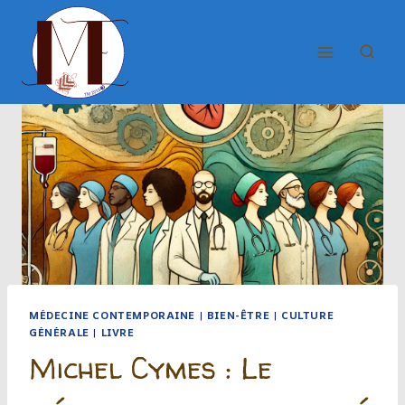
Aller
au
contenu
MÉDECINE CONTEMPORAINE
|
BIEN-ÊTRE
|
CULTURE
GÉNÉRALE
|
LIVRE
Michel Cymes : Le