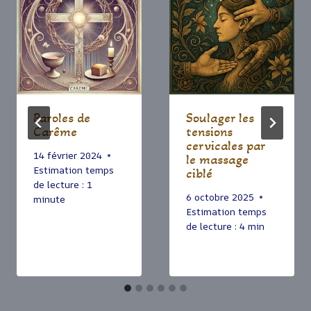
Paroles de
Soulager les
Carême
tensions
cervicales par
14 février 2024
le massage
Estimation temps
ciblé
de lecture :
1
6 octobre 2025
minute
Estimation temps
de lecture :
4
min