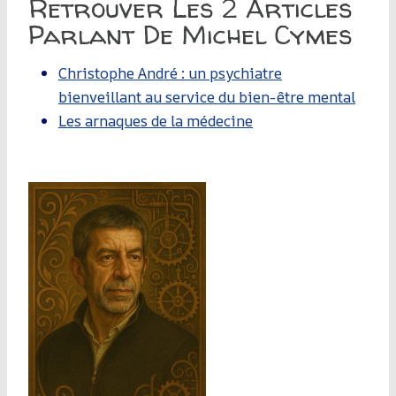
Retrouver Les 2 Articles
Parlant De Michel Cymes
Christophe André : un psychiatre
bienveillant au service du bien-être mental
Les arnaques de la médecine