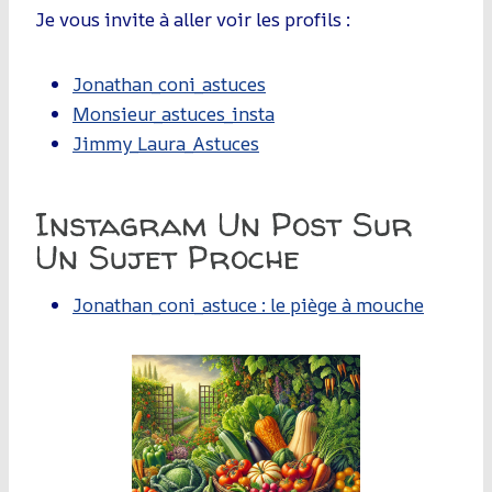
Je vous invite à aller voir les profils :
Jonathan_coni_astuces
Monsieur_astuces_insta
Jimmy_Laura_Astuces
Instagram Un Post Sur
Un Sujet Proche
Jonathan_coni_astuce : le piège à mouche