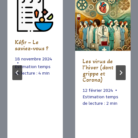
Kéfir – Le
saviez-vous ?
18 novembre 2024
Les virus de
Estimation temps
l’hiver (dont
grippe et
de lecture :
4
min
Corona)
12 février 2024
Estimation temps
de lecture :
2
min