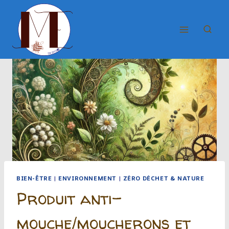
Aller
au
contenu
BIEN-ÊTRE
|
ENVIRONNEMENT
|
ZÉRO DÉCHET & NATURE
Produit anti-
mouche/moucherons et