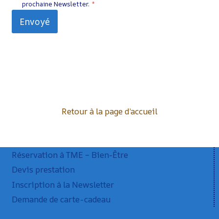
prochaine Newsletter.
*
Envoyé
Retour à la page d’accueil
Réservation à TME – Bien-Être
Devis prestation
Inscription à la Newsletter
Demande de carte-cadeau