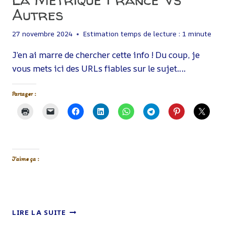
Autres
27 novembre 2024
Estimation temps de lecture :
1
minute
J’en ai marre de chercher cette info ! Du coup, je
vous mets ici des URLs fiables sur le sujet….
Partager :
J’aime ça :
LA
LIRE LA SUITE
MÉTRIQUE